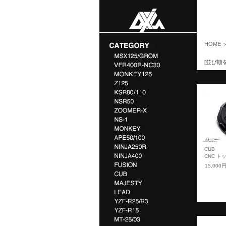
HOME
[並び順
CUB
CNC ト
15,000