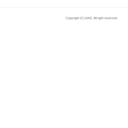
Copyright (C) AXIZ. All right reserved.