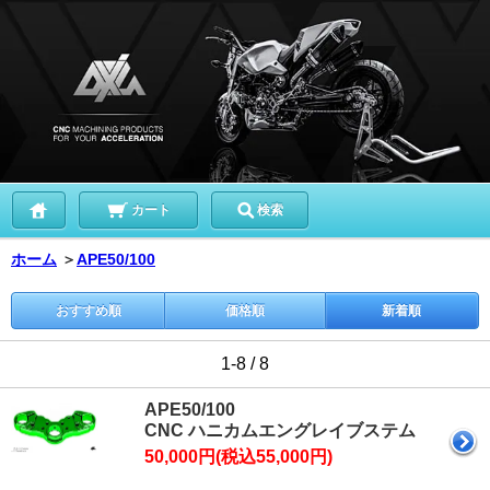
カート
検索
ホーム
＞
APE50/100
おすすめ順
価格順
新着順
1-8 / 8
APE50/100
CNC ハニカムエングレイブステム
50,000円(税込55,000円)