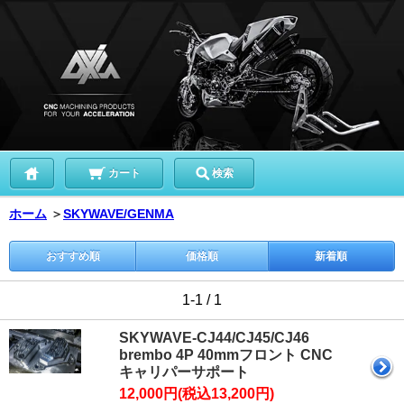
カート
検索
ホーム
＞
SKYWAVE/GENMA
おすすめ順
価格順
新着順
1-1 / 1
SKYWAVE-CJ44/CJ45/CJ46
brembo 4P 40mmフロント CNC
キャリパーサポート
12,000円(税込13,200円)