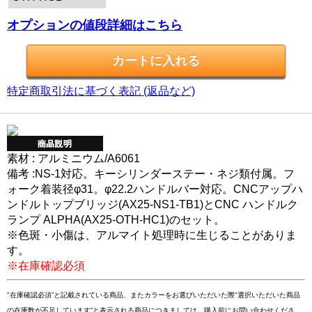
オプションの値段詳細はこちら
特定商取引法に基づく表記 (返品など)
素材 : アルミニウム/A6061
備考 :NS-1対応。キーシリンダーステー・ネジ類付属。フ
ォーク着装径φ31。φ22.2ハンドルバー対応。CNCアップハ
ンドルトップブリッジ(AX25-NS1-TB1)とCNC ハンドルク
ランプ ALPHA(AX25-OTH-HC1)のセット。
※色斑・小傷は、アルマイト処理時に生じることがありま
す。
※在庫確認必須
"在庫確認必須”と記載されている商品、またカラーをお選びいただいた際"選択いただいた商品
の在庫数が不足しています”と表示される商品につきましては、購入前にお問い合わせくださ