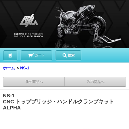
カート
検索
ホーム
＞
NS-1
前の商品へ
次の商品へ
NS-1
CNC トップブリッジ・ハンドルクランプキット
ALPHA