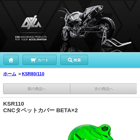
カート
検索
ホーム
＞
KSR80/110
前の商品へ
次の商品へ
KSR110
CNCタペットカバー BETA×2